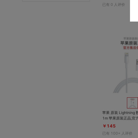
已有
0
人评价
苹果 原装 Lightning
1m 苹果原装正品,
￥145
已有
100+
人评价