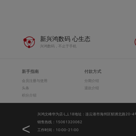
新兴鸿数码 心生态
兴鸿数码，不止于手机
新手指南
付款方式
会员注册与使用
分期介绍
头条
退款介绍
积分介绍
销售热线：15061320062
<
工作时间：10:00-21:00