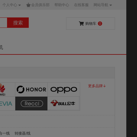
个人中心
会员俱乐部
帮助中心
在线客服
网站导航
搜索
购物车
0
机
更多品牌↓
合一线
转接器/线