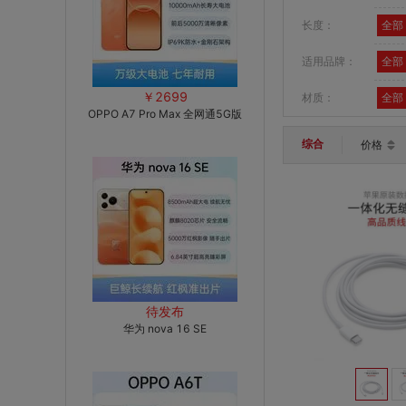
长度：
全部
适用品牌：
全部
￥2699
材质：
全部
OPPO A7 Pro Max 全网通5G版
综合
价格
待发布
华为 nova 16 SE