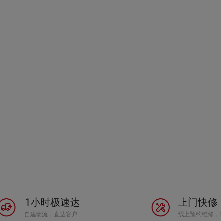
1小时极速达
上门快修
自建物流，直达客户
线上预约维修，