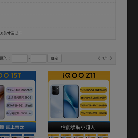
4.0英寸及以下
格区间：
-
确定
1/1
对比
对比
收藏
收藏