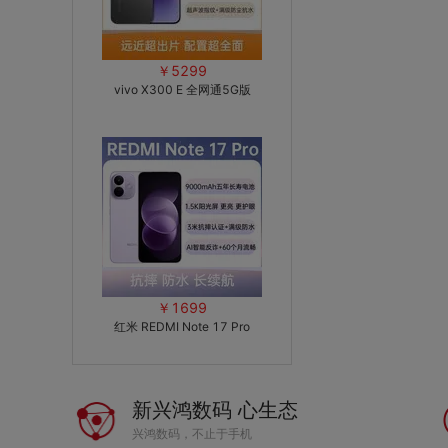
￥5299
vivo X300 E 全网通5G版
￥1699
红米 REDMI Note 17 Pro
新兴鸿数码 心生态
兴鸿数码，不止于手机