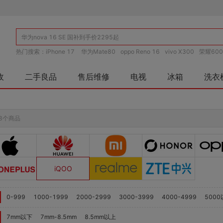
热门搜索：
iPhone 17
华为Mate80
oppo Reno 16
vivo X300
荣耀600
收
二手良品
售后维修
电视
冰箱
洗衣
8个商品
iQOO
0-999
1000-1999
2000-2999
3000-3999
4000-4999
500
7mm以下
7mm-8.5mm
8.5mm以上