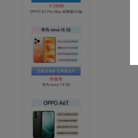
￥2699
OPPO A7 Pro Max 全网通5G版
待发布
华为 nova 16 SE