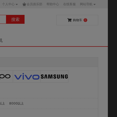
个人中心
会员俱乐部
帮助中心
在线客服
网站导航
搜索
购物车
0
机
0以上
8000以上