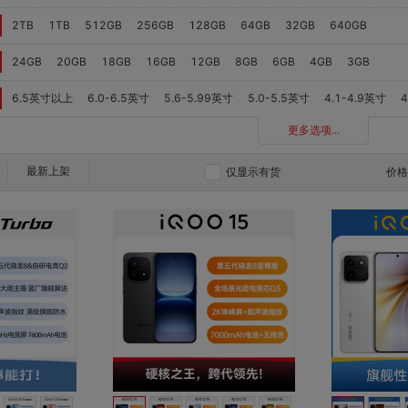
2TB
1TB
512GB
256GB
128GB
64GB
32GB
640GB
24GB
20GB
18GB
16GB
12GB
8GB
6GB
4GB
3GB
6.5英寸以上
6.0-6.5英寸
5.6-5.99英寸
5.0-5.5英寸
4.1-4.9英寸
更多选项...
最新上架
仅显示有货
价
对比
对比
收藏
收藏