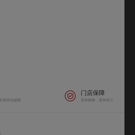
门店保障
在线评估故障
实体购物，更加安心
答