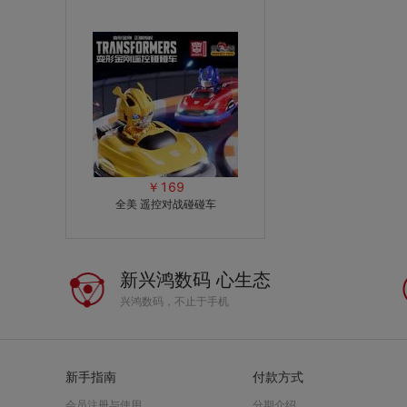
￥169
全美 遥控对战碰碰车
新兴鸿数码 心生态
兴鸿数码，不止于手机
新手指南
付款方式
会员注册与使用
分期介绍