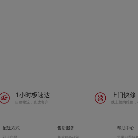
1小时极速达
上门快修
自建物流，直达客户
线上预约维修，
配送方式
售后服务
帮助中心
到店自提
售后服务政策
常见问题解