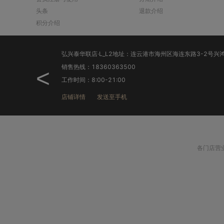
头条
退款介绍
积分介绍
销售热线：18360363500
<
工作时间：8:00-21:00
店铺详情
发送至手机
各门店营